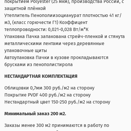
покрытием Polyester (25 мкм), производства России, с
защитной плёнкой
Утеплитель Пенополиизоцианурат плотностью 41 кг/
м3, (класс горючести Г1) Коэффицент
теплопроводности: 0,021-0,028 Вт/м*К
Упаковка Пачка запакована стрейч-пленкой и стянута
металлическими лентами через деревянные
упаковочные щиты
Автоупаковка Пачки в кузове прокладываются
брусками из пенополистирола
НЕСТАНДАРТНАЯ КОМПЛЕКТАЦИЯ
Облицовки 0,7мм 300 руб./м2 на сторону
Покрытие PVDF 400 руб./м2 на сторону
Нестандартный цвет 150-250 руб./м2 на сторону
Минимальный заказ 200 м2.
Заказы менее 300 м2 принимаются в работу по